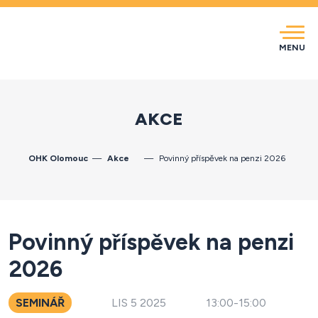
MENU
AKCE
OHK Olomouc
Akce
Povinný příspěvek na penzi 2026
Povinný příspěvek na penzi
2026
SEMINÁŘ
LIS 5 2025
13:00-15:00