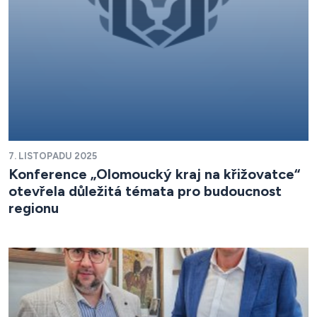
7. LISTOPADU 2025
Konference „Olomoucký kraj na křižovatce“
otevřela důležitá témata pro budoucnost
regionu