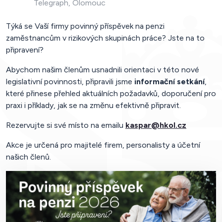
Telegraph, Olomouc
Týká se Vaší firmy povinný příspěvek na penzi
zaměstnancům v rizikových skupinách práce? Jste na to
připravení?
Abychom našim členům usnadnili orientaci v této nové
legislativní povinnosti, připravili jsme
informační setkání
,
které přinese přehled aktuálních požadavků, doporučení pro
praxi i příklady, jak se na změnu efektivně připravit.
Rezervujte si své místo na emailu
kaspar@hkol.cz
Akce je určená pro majitelé firem, personalisty a účetní
našich členů.