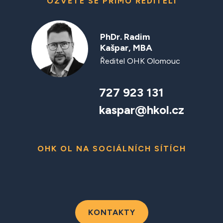
OZVĚTE SE PŘÍMO ŘEDITELI
PhDr. Radim
Kašpar, MBA
Ředitel OHK Olomouc
727 923 131
kaspar@hkol.cz
OHK OL NA SOCIÁLNÍCH SÍTÍCH
KONTAKTY