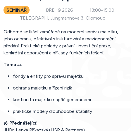
SEMINÁŘ
BŘE 19 2026
13:00-15:00
TELEGRAPH, Jungmannova 3, Olomouc
Odborné setkání zaměřené na moderní správu majetku,
jeho ochranu, efektivní strukturování a mezigenerační
předání. Praktické pohledy z právní i investiční praxe,
konkrétní doporučení a příklady funkčních řešení.
Témata:
fondy a entity pro správu majetku
ochrana majetku a řízení rizik
kontinuita majetku napříč generacemi
praktické modely dlouhodobé stability
🎤
Přednášející:
JUDr. Lenka Příkazská (HSP & Partners)