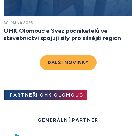
30. ŘÍJNA 2025
OHK Olomouc a Svaz podnikatelů ve
stavebnictví spojují síly pro silnější region
DALŠÍ NOVINKY
PARTNEŘI OHK OLOMOUC
GENERÁLNÍ PARTNER