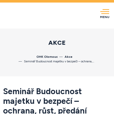
MENU
AKCE
OHK Olomouc
Akce
Seminář Budoucnost majetku v bezpečí – ochrana,…
Seminář Budoucnost
majetku v bezpečí –
ochrana, růst, předání