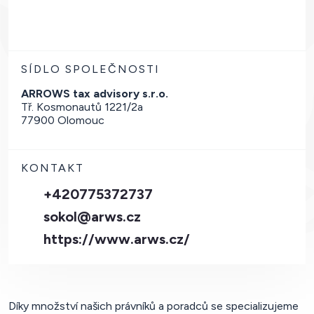
SÍDLO SPOLEČNOSTI
ARROWS tax advisory s.r.o.
Tř. Kosmonautů 1221/2a
77900 Olomouc
KONTAKT
+420775372737
sokol@arws.cz
https://www.arws.cz/
Díky množství našich právníků a poradců se specializujeme