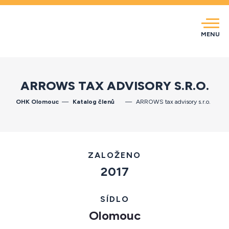
MENU
ARROWS TAX ADVISORY S.R.O.
OHK Olomouc
Katalog členů
ARROWS tax advisory s.r.o.
ZALOŽENO
2017
SÍDLO
Olomouc