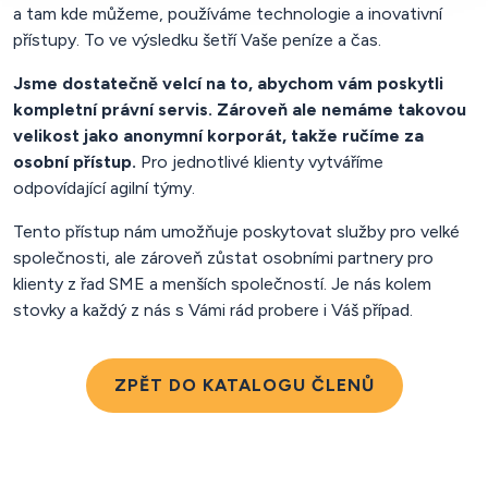
a tam kde můžeme, používáme technologie a inovativní
přístupy. To ve výsledku šetří Vaše peníze a čas.
Jsme dostatečně velcí na to, abychom vám poskytli
kompletní právní servis. Zároveň ale nemáme takovou
velikost jako anonymní korporát, takže ručíme za
osobní přístup.
Pro jednotlivé klienty vytváříme
odpovídající agilní týmy.
Tento přístup nám umožňuje poskytovat služby pro velké
společnosti, ale zároveň zůstat osobními partnery pro
klienty z řad SME a menších společností. Je nás kolem
stovky a každý z nás s Vámi rád probere i Váš případ.
ZPĚT DO KATALOGU ČLENŮ