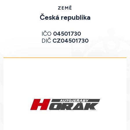
ZEMĚ
Česká republika
IČO
04501730
DIČ
CZ04501730