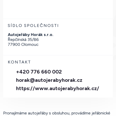
SÍDLO SPOLEČNOSTI
Autojeřáby Horák s.r.o.
Řepčínská 35/86
77900 Olomouc
KONTAKT
+420 776 660 002
horak@autojerabyhorak.cz
https://www.autojerabyhorak.cz/
Pronajímáme autojeřáby s obsluhou, provádíme jeřábnické