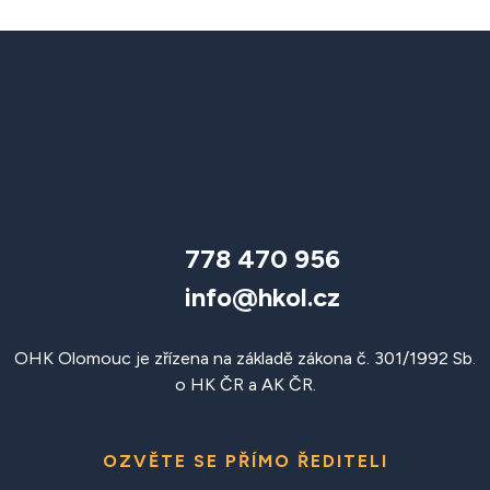
778 470 956
info@hkol.cz
OHK Olomouc je zřízena na základě zákona č. 301/1992 Sb.
o HK ČR a AK ČR.
OZVĚTE SE PŘÍMO ŘEDITELI