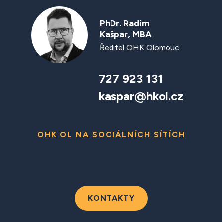
PhDr. Radim
Kašpar, MBA
Ředitel OHK Olomouc
727 923 131
kaspar@hkol.cz
OHK OL NA SOCIÁLNÍCH SÍTÍCH
KONTAKTY