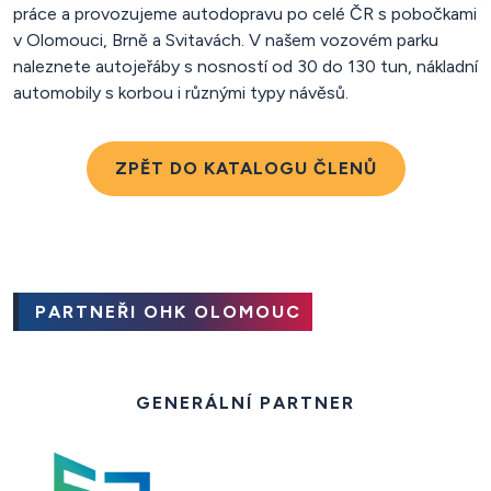
práce a provozujeme autodopravu po celé ČR s pobočkami
v Olomouci, Brně a Svitavách. V našem vozovém parku
naleznete autojeřáby s nosností od 30 do 130 tun, nákladní
automobily s korbou i různými typy návěsů.
ZPĚT DO KATALOGU ČLENŮ
PARTNEŘI OHK OLOMOUC
GENERÁLNÍ PARTNER